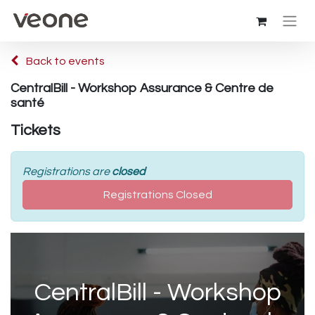
Back to events
CentralBill - Workshop Assurance & Centre de
santé
Tickets
Registrations are
closed
Registrations Closed
CentralBill - Workshop