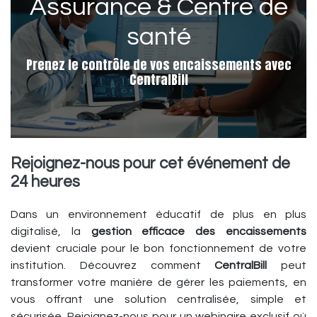
Assurance & Centre de
santé
Prenez le contrôle de vos encaissements avec
CentralBill
Rejoignez-nous pour cet événement de
24 heures
Dans un environnement éducatif de plus en plus
digitalisé, la
gestion efficace des encaissements
devient cruciale pour le bon fonctionnement de votre
institution. Découvrez comment
CentralBill
peut
transformer votre manière de gérer les paiements, en
vous offrant une solution centralisée, simple et
sécurisée. Rejoignez-nous pour un webinaire exclusif où