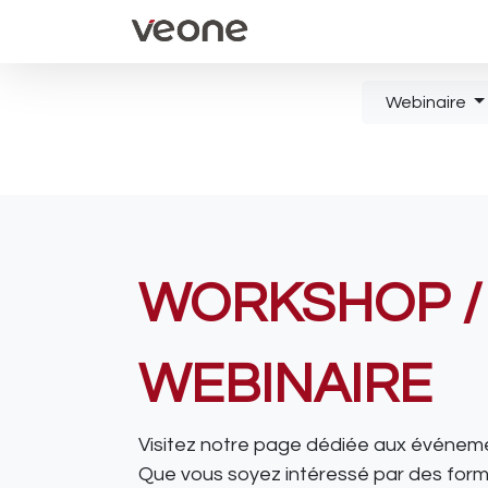
Accueil
Évènements
Webinaire
WORKSHOP /
WEBINAIRE
Visitez notre page dédiée aux événem
Que vous soyez intéressé par des forma