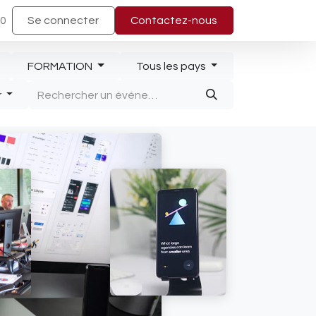
40
Se connecter
Contactez-nous
FORMATION
Tous les pays
r