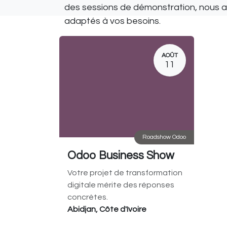
des sessions de démonstration, nous
adaptés à vos besoins.
AOÛT
11
Roadshow Odoo
Odoo Business Show
Votre projet de transformation
digitale mérite des réponses
concrètes.
Abidjan
,
Côte d'Ivoire