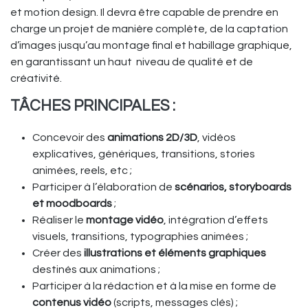
et motion design. Il devra être capable de prendre en
charge un projet de manière complète, de la captation
d’images jusqu’au montage final et habillage graphique,
en garantissant un haut niveau de qualité et de
créativité.
TÂCHES PRINCIPALES :
Concevoir des
animations 2D/3D
, vidéos
explicatives, génériques, transitions, stories
animées, reels, etc ;
Participer à l’élaboration de
scénarios, storyboards
et moodboards
;
Réaliser le
montage vidéo
, intégration d’effets
visuels, transitions, typographies animées ;
Créer des
illustrations et éléments graphiques
destinés aux animations ;
Participer à la rédaction et à la mise en forme de
contenus vidéo
(scripts, messages clés) ;