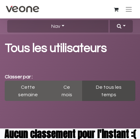
Nav
Tous les utilisateurs
Classer par :
Cette
Ce
De tous les
semaine
mois
temps
Aucun classement pour l'instant :(