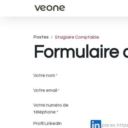
Accueil
Évènements
Postes
Stagiaire Comptable
Formulaire 
Votre nom
*
Votre email
*
Votre numéro de
téléphone
*
Profil LinkedIn