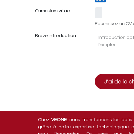
Curriculum vitae
Fournissez un CV o
Brève introduction
J'ai de la 
Chez
VEONE
, nous transformons les défis
grâce à notre expertise technologique e