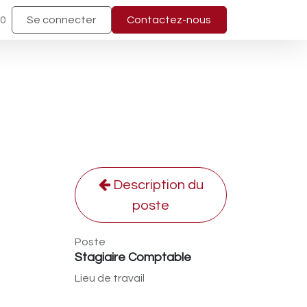
40
Se connecter
Contactez-nous
Description du
poste
Poste
Stagiaire Comptable
Lieu de travail