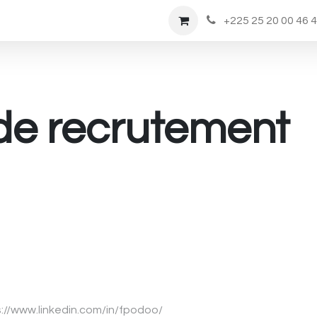
Rendez-vous
Nous Rejoindre
Boutique
+225 25 20 00 46 
de recrutement