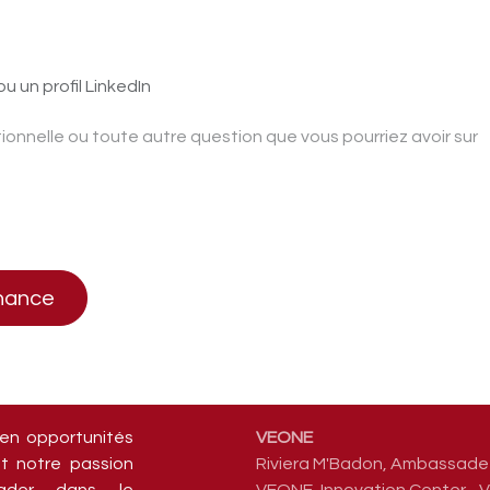
u un profil LinkedIn
chance
 en opportunités
VEONE
t notre passion
Riviera M'Badon, Ambassade 