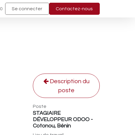
40
Se connecter
Contactez-nous
Description du
poste
Poste
STAGIAIRE
DÉVELOPPEUR ODOO -
Cotonou, Bénin