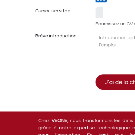
Curriculum vitae
Fournissez un CV o
Brève introduction
J'ai de la 
Chez
VEONE
, nous transformons les défis
grâce à notre expertise technologique e