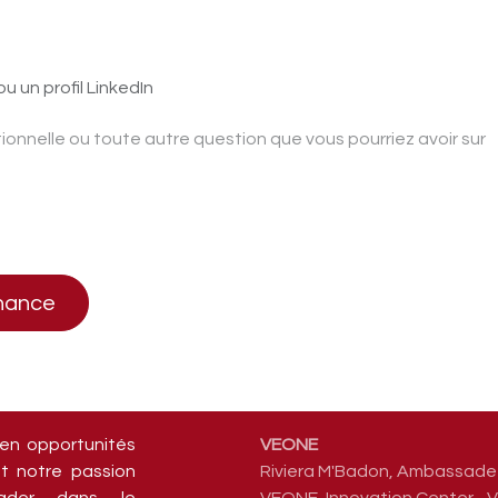
u un profil LinkedIn
chance
 en opportunités
VEONE
t notre passion
Riviera M'Badon, Ambassade 