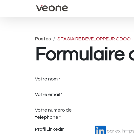
Accueil
Évènements
Postes
STAGIAIRE DÉVELOPPEUR ODOO - 
Formulaire 
Votre nom
*
Votre email
*
Votre numéro de
téléphone
*
Profil LinkedIn