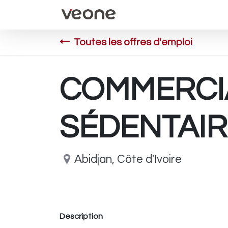
Accueil
Évènements
Toutes les offres d'emploi
COMMERCI
SÉDENTAI
Abidjan
,
Côte d'Ivoire
Description