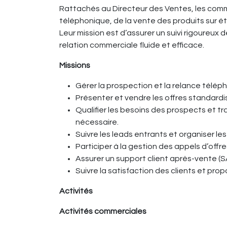
Rattachés au Directeur des Ventes, les com
téléphonique, de la vente des produits sur 
Leur mission est d’assurer un suivi rigoureux 
relation commerciale fluide et efficace.
Missions
Gérer la prospection et la relance télép
Présenter et vendre les offres standardi
Qualifier les besoins des prospects et t
nécessaire.
Suivre les leads entrants et organiser le
Participer à la gestion des appels d’offr
Assurer un support client après-vente (
Suivre la satisfaction des clients et pro
Activités
Activités commerciales