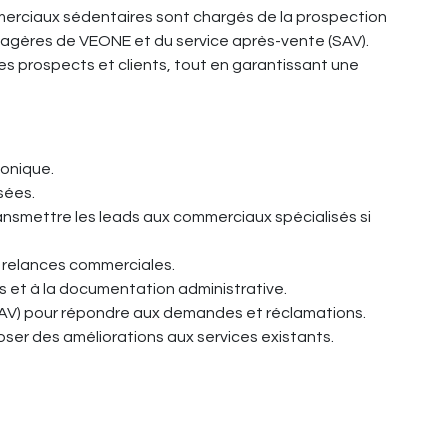
merciaux sédentaires sont chargés de la prospection
étagères de VEONE et du service après-vente (SAV).
des prospects et clients, tout en garantissant une
honique.
sées.
ransmettre les leads aux commerciaux spécialisés si
s relances commerciales.
es et à la documentation administrative.
SAV) pour répondre aux demandes et réclamations.
poser des améliorations aux services existants.