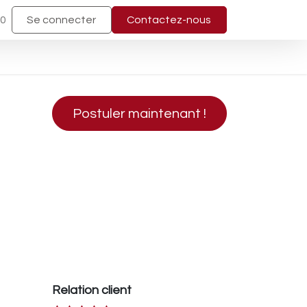
40
Se connecter
Contactez-nous
Postuler maintenant !
Relation client