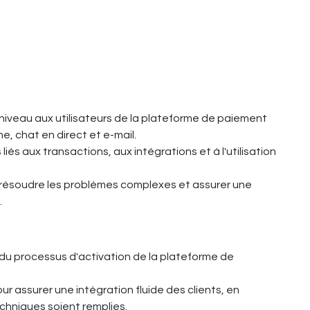
niveau aux utilisateurs de la plateforme de paiement
e, chat en direct et e-mail.
iés aux transactions, aux intégrations et à l'utilisation
 résoudre les problèmes complexes et assurer une
.
 du processus d'activation de la plateforme de
r assurer une intégration fluide des clients, en
echniques soient remplies.