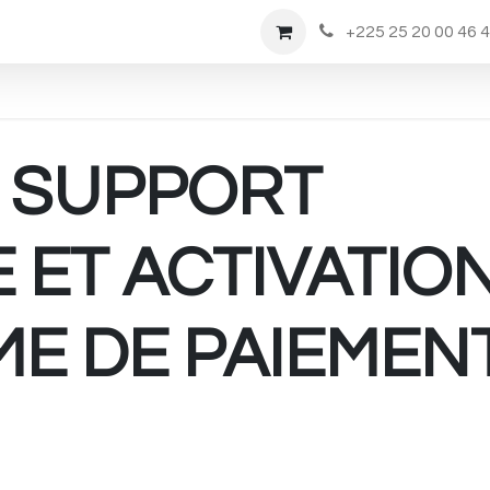
Rendez-vous
Nous Rejoindre
Boutique
+225 25 20 00 46 
 SUPPORT
 ET ACTIVATION
E DE PAIEMENT