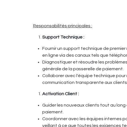
Responsabilités principales :
Support Technique :
Fournir un support technique de premier 
en ligne via des canaux tels que téléphon
Diagnostiquer et résoudre les problèmes l
générale de la passerelle de paiement.
Collaborer avec l'équipe technique pour
communication transparente aux clients
Activation Client :
Guider les nouveaux clients tout au long
paiement.
Coordonner avec les équipes internes pou
veillant à ce que toutes les exigences t