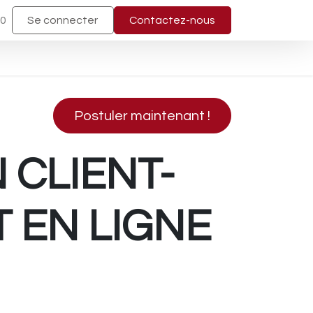
40
Se connecter
Contactez-nous
Postuler maintenant !
 CLIENT-
 EN LIGNE