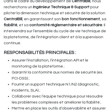
Dans le cadre du développement de
CentralBill
, nous
recherchons un
Ingénieur Technique & Support
pour
piloter la dimension technique et sécurité de la solution
CentralBill
, en garantissant son
bon fonctionnement
, sa
fiabilité
, et sa
conformité réglementaire et sécuritaire
. Il
interviendra sur l’ensemble du cycle de vie technique de
la plateforme, de l’intégration client et à la supervision
continue.
RESPONSABILITÉS PRINCIPALES :
Assurer l’installation, l’intégration API et le
monitoring de la plateforme ;
Garantir la conformité aux normes de sécurité (ex.
PCI-DSS) ;
Fournir un support technique N1/N2 (diagnostic,
incidents, SLA) ;
Collaborer avec l’équipe technique pour résoudre
les problèmes complexes et améliorer la fiabilité ;
Mettre en place les outils d’observabilité et assurer