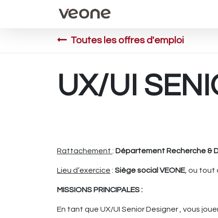
Accueil
Évènements
Toutes les offres d'emploi
UX/UI SEN
Rattachement
:
Département Recherche & 
Lieu d’exercice
:
Siège social VEONE
, ou tout
MISSIONS PRINCIPALES :
En tant que UX/UI Senior Designer , vous joue