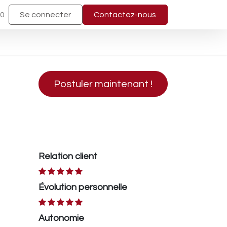
40
Se connecter
Contactez-nous
Postuler maintenant !
Relation client
Évolution personnelle
Autonomie