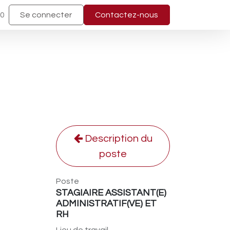
40
Se connecter
Contactez-nous
Description du
poste
Poste
STAGIAIRE ASSISTANT(E)
ADMINISTRATIF(VE) ET
RH