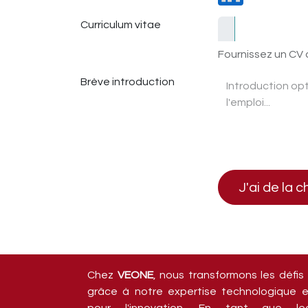
Curriculum vitae
Fournissez un CV o
Brève introduction
J'ai de la 
Chez
VEONE
, nous transformons les défis
grâce à notre expertise technologique e